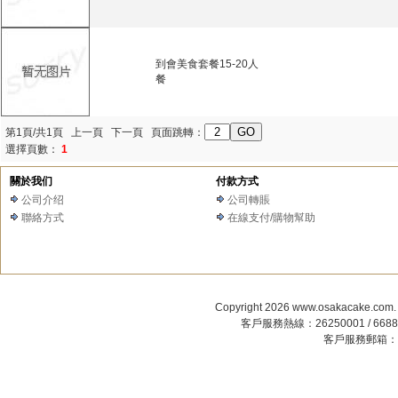
到會美食套餐15-20人
餐
第1頁/共1頁 上一頁 下一頁 頁面跳轉：
選擇頁數：
1
關於我们
付款方式
公司介绍
公司轉賬
聯絡方式
在線支付/購物幫助
Copyright 2026
www.osakacake.com
客戶服務熱線：26250001 / 66880
客戶服務郵箱：