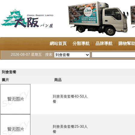
網站首頁
分類導航
品牌導航
購物幫
2026-08-07 星期五
搜索
到會套餐
圖片
商品
到會美食套餐40-50人
餐
到會美食套餐25-30人
餐